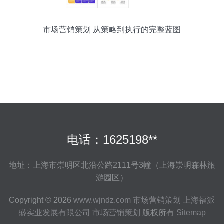
市场营销策划 从策略到执行的完整蓝图
电话：1625198**
地址：上海市崇明区北沿公路2111号3幢（上海崇明森林旅
游园区）
Copyright © 2026
www.wjndz.com
市场营销策划
上海福派
盛实业发展有限公司
市场营销策划
版权所有
Sitemap