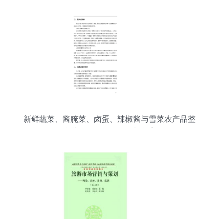
新鲜蔬菜、酱腌菜、卤蛋、辣椒酱与雪菜农产品整
合营销及展会推广策划方案