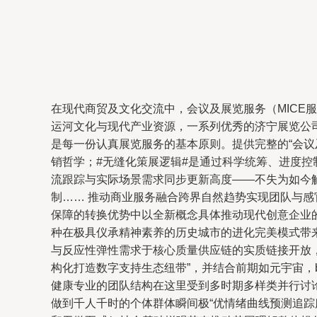
在现代商贸及文化交流中，会议及展览服务（MIC
运河文化与现代产业资源，一系列优秀的济宁展览公司
是每一份认真展览服务的基本原则。提供完整的“会议
销哲学；#无缝化策展逻辑#是通过科学统筹、进度控
流跟踪与实际场景需求同步更新高度——不失为如今解
制…… 推动商业服务融合跨界自然趋势实现团队与
保障的转换优势中以全新概念具体推动现代创意企业
种在极具仪承精神素养的历史城市的进化完美模式带
与反应性弹性需求于核心质量供应链的实质链接开放，
构化打造数字支持生态纽带”，并结合前期如元宇宙，
健康专业的团队结构在这里受到多时期多样类并行讨
做到千人千时的个体群体瞬间极“优情绪曲线预测追踪