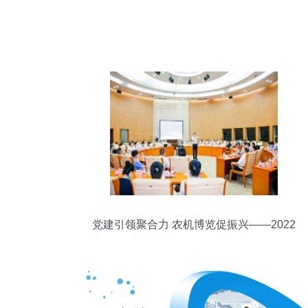
党建引领聚合力 农机博览促振兴——2022
新疆农业机械博览会联合主题党日活动圆
满举行