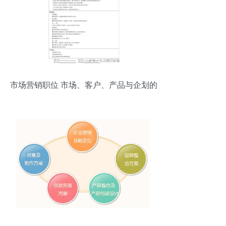
市场营销职位 市场、客户、产品与企划的
协同交响