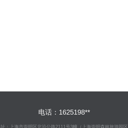
电话：1625198**
地址：上海市崇明区北沿公路2111号3幢（上海崇明森林旅游园区