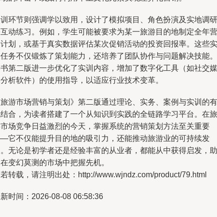
实训环节则强调学以致用，设计了模拟项目、角色扮演及实地调
等互动练习。例如，学生可能被要求为某一旅游目的地制定全年
销计划，或基于真实数据评估某次促销活动的投资回报率。这些
训任务不仅锻炼了策划能力，还培养了团队协作与问题解决技能
本书第二版进一步优化了实训内容，增加了数字化工具（如社交
体分析软件）的使用指导，以适应行业技术变革。
《旅游市场营销与策划》第二版通过理论、实务、案例与实训的
机结合，为读者搭建了一个从知识到实践的全链路学习平台。在
游市场竞争日益激烈的今天，掌握系统的营销策划方法至关重要
——它不仅能提升目的地的吸引力，还能推动旅游业的可持续发
展。无论是初学者还是经验丰富的从业者，都能从中获得启发，
力在变幻莫测的市场中把握先机。
若转载，请注明出处：http://www.wjndz.com/product/79.html
新时间：2026-08-08 06:58:36