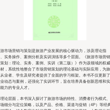
旅游市场营销与策划是旅游产业发展的核心驱动力，涉及理论指
导、实务操作、案例分析及实训演练等多个层面。《旅游市场营
与策划：理论、实务、案例、实训（第二版）》作为该领域的权
教材，系统性地整合了市场营销策划的理论基础与实际应用，为
游从业者、学生及研究者提供了全面的学习框架。本书不仅更新
行业动态与案例，还强化了实训环节，旨在培养具备创新思维和
践能力的专业人才。
在理论层面，本书深入探讨了旅游市场的特性、消费者行为模式
市场细分与定位策略，以及产品、价格、渠道与促销（4P）等经