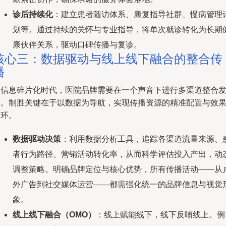
诊后持续化
：建立患者随访体系、康复指导社群、慢病管理
划等。通过持续的关怀与专业指导，将单次就诊转化为长期
康伙伴关系，驱动口碑传播与复诊。
核心三：数据驱动与线上线下融合的整合传
播
在信息碎片化时代，医院品牌需要在一个声音下进行多渠道整合
声。制胜关键在于以数据为导航，实现传播资源的精准配置与效
闭环。
数据驱动决策
：利用数据分析工具，追踪各渠道流量来源、
者行为路径、营销活动转化率，从而科学评估投入产出，动
调整策略。明确品牌定位与核心优势，所有传播活动——从
外广告到社交媒体运营——都需强化统一的品牌信息与视觉
象。
线上线下融合（OMO）
：线上赋能线下，线下反哺线上。例