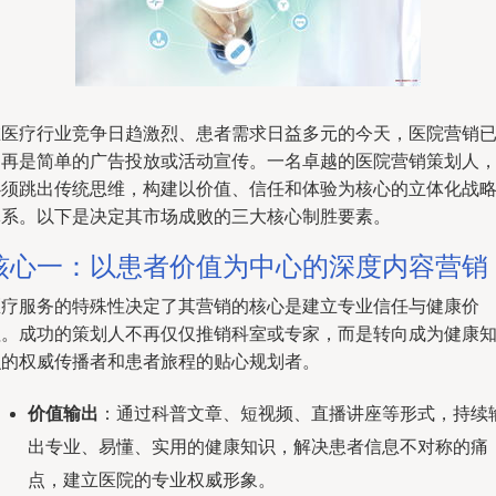
在医疗行业竞争日趋激烈、患者需求日益多元的今天，医院营销
不再是简单的广告投放或活动宣传。一名卓越的医院营销策划人
必须跳出传统思维，构建以价值、信任和体验为核心的立体化战
体系。以下是决定其市场成败的三大核心制胜要素。
核心一：以患者价值为中心的深度内容营销
医疗服务的特殊性决定了其营销的核心是建立专业信任与健康价
值。成功的策划人不再仅仅推销科室或专家，而是转向成为健康
识的权威传播者和患者旅程的贴心规划者。
价值输出
：通过科普文章、短视频、直播讲座等形式，持续
出专业、易懂、实用的健康知识，解决患者信息不对称的痛
点，建立医院的专业权威形象。