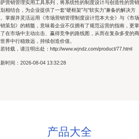
莫萨营销管理实用工具系列，将系统性的制度设计与创造性的营
划相结合，为企业提供了一套“硬框架”与“软实力”兼备的解决方
案。掌握并灵活运用《市场营销管理制度设计范本大全》与《市
营销策划》的精髓，意味着企业不仅拥有了规范运营的指南，更
握了在市场中主动出击、赢得竞争的路线图，从而在复杂多变的
业世界中行稳致远，持续创造价值。
若转载，请注明出处：http://www.wjndz.com/product/77.html
新时间：2026-08-04 13:32:28
产品大全