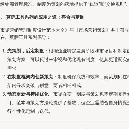
经销商管理标准。制度为策划的落地提供了“轨道”和“交通规则”
三、 莫萨工具系列的应用之道：整合与定制
《市场营销管理制度设计范本大全》与《市场营销策划》并非孤
存在。莫萨工具系列倡导：
先策划，后定制度
：根据企业特定发展阶段和市场目标制定
策划方案，可以反过来审视和优化现有制度，使其更适配实
需求。
在制度框架内创新策划
：制度确保底线和效率，而策划则在
架内寻求突破与创意，两者相辅相成。
动态更新与持续优化
：市场在变，制度与策划也需定期复盘
订。范本与策划方法论提供了基准，但企业需结合自身情况
行个性化定制与迭代。