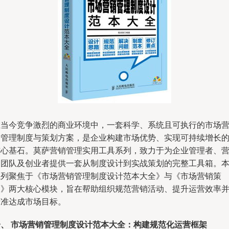
在当今竞争激烈的商业环境中，一套科学、系统且可执行的市场
销管理制度与策划方案，是企业构建市场优势、实现可持续增长
核心基石。莫萨营销管理实用工具系列，致力于为企业管理者、
销团队及创业者提供一套从制度设计到实战策划的完整工具箱。
系列聚焦于《市场营销管理制度设计范本大全》与《市场营销策
划》两大核心模块，旨在帮助组织规范营销活动、提升运营效率
精准达成市场目标。
一、 市场营销管理制度设计范本大全：构建规范化运营框架