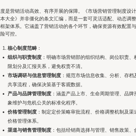
制度是营销活动高效、有序开展的保障。《市场营销管理制度设
范本大全》并非僵化的条文汇编，而是一套可灵活适配、动态调
的框架体系。它涵盖了营销活动的各个环节，确保资源有效配置
风险可控。
核心制度范畴
：
组织与职责制度
：明确市场营销部的组织结构、岗位职责、
限划分及汇报关系，避免权责不清。
市场调研与信息管理制度
：规范市场信息收集、分析、存档
共享流程，确保决策基于客观数据。
产品与品牌管理制度
：涵盖产品上市、生命周期管理、品牌
象维护与危机公关的标准化程序。
价格管理制度
：制定定价策略审批流程、价格调整机制及渠
价格管理体系。
渠道与销售管理制度
：包括经销商选择与管理、销售政策、