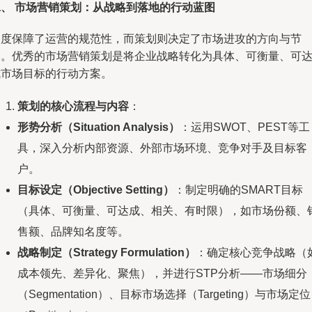
二、 市场营销策划：从战略到落地的行动蓝图
制度保障了运营的规范性，而策划则决定了市场进攻的方向与节
奏。优秀的市场营销策划是将企业战略转化为具体、可衡量、可
成市场目标的行动方案。
策划的核心流程与内容
：
形势分析（Situation Analysis）
：运用SWOT、PEST等工
具，深入分析内部资源、外部市场环境、竞争对手及目标客
户。
目标设定（Objective Setting）
：制定明确的SMART目标
（具体、可衡量、可达成、相关、有时限），如市场份额、
售额、品牌知名度等。
战略制定（Strategy Formulation）
：确定核心竞争战略（
成本领先、差异化、聚焦），并进行STP分析——市场细分
（Segmentation）、目标市场选择（Targeting）与市场定位