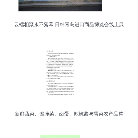
云端相聚永不落幕 日韩青岛进口商品博览会线上展
开幕，会议及展览服务全面升级
新鲜蔬菜、酱腌菜、卤蛋、辣椒酱与雪菜农产品整
合营销及展会推广策划方案