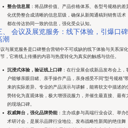
整合信息屋
：将品牌价值、产品价格体系、各型号规格的差
化优势整合成清晰的信息层级，确保从新闻通稿到销售话术
都在传达协同一致的信息，强化受众认知。
三、 会议及展览服务：线下体验，引爆口碑
高潮
会议与展览服务是口碑整合营销中不可或缺的线下体验与关系深
环节，它将线上传播的内容与热度转化为真实的触感与信任。
沉浸式体验，验证线上口碑
：在行业展会或新品发布会上，
户能够亲眼目睹、亲手操作产品，亲身感受不同“型号规格”
来的实际差异。专业的产品演示与讲解，能将软文中描述的
势转化为直观体验，极大增强说服力，并催生最直接、最有
的现场口碑。
权威舞台，强化品牌势能
：主办或参与高端行业会议、举办
术研讨会，是展示品牌行业地位、发布战略性新闻的绝佳舞