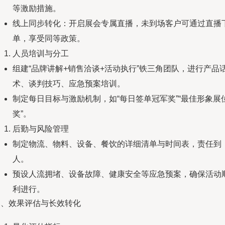
等激励措施。
线上同步转化：开启展会专属直播，未到场客户可通过直播
单，享受同等政策。
人员培训与分工
组建“品牌讲解+销售洽谈+活动执行”铁三角团队，进行产品
术、谈判技巧、应急预案培训。
制定每日目标与激励机制，如“每日签单冠军奖”“最佳形象展
奖”。
后勤与风险管理
制定物流、物料、设备、餐饮的详细清单与时间表，责任到
人。
预设人流拥堵、设备故障、健康安全等应急预案，确保活动
利进行。
三、效果评估与长效转化