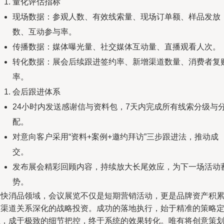
量化评估指标
现场数据：参观人数、有效线索量、现场订单额、样品发放
数、互动参与率。
传播数据：媒体曝光量、社交媒体互动量、直播观看人次。
转化数据：展会后续跟进签约率、新增渠道数量、消费者复
率。
会后跟进体系
24小时内发送感谢信与资料包，7天内完成所有线索分级与
配。
对意向客户采用“资料+案例+邀约拜访”三步跟进法，推动成
交。
发布展会精彩回顾内容，持续放大长尾效应，为下一场活动
势。
在快消品领域，会议展览不仅是短期营销活动，更是品牌资产积
与渠道关系深化的战略投资。成功的落地执行，始于精准的策略
位，成于极致的细节把控，终于系统的效果转化。唯有将创意策