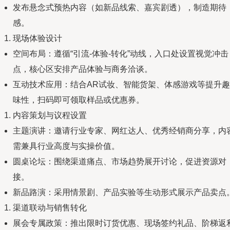
发布悬念式预热内容（如新品线索、嘉宾剧透），制造期待
感。
现场体验设计
空间布局：遵循“引流-体验-转化”动线，入口处设置视觉冲击
点，核心区安排产品体验与商务洽谈。
互动技术应用：结合AR试妆、智能货架、体感游戏等提升趣
味性，扫码即可领取样品或优惠券。
内容策划与议程设置
主题演讲：邀请行业专家、网红达人、优秀经销商分享，内
需兼具行业高度与实操价值。
圆桌论坛：围绕渠道痛点、市场趋势展开讨论，促进资源对
接。
新品路演：采用情景剧、产品实验等生动形式展示产品卖点
渠道联动与销售转化
展会专属政策：推出限时订货优惠、现场签约礼品、阶梯返