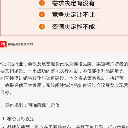
在快消品行业，会议及展览服务已成为连接品牌、渠道与消费者
重要营销场景。一个成功的落地执行方案，不仅能提升品牌曝光
更能直接促进销售转化与渠道建设。本文将从策略规划、执行落
地、效果评估三大维度，系统阐述快消品如何通过会议展览实现
销目标。
一、策略规划：明确目标与定位
核心目标设定
品牌传播型：重点在于新品发布、品牌形象升级、行业声量