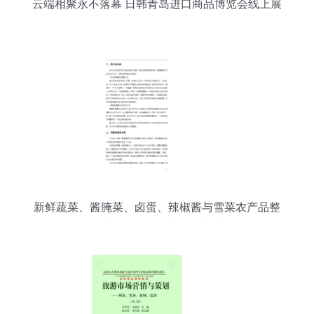
云端相聚永不落幕 日韩青岛进口商品博览会线上展
开幕，会议及展览服务全面升级
新鲜蔬菜、酱腌菜、卤蛋、辣椒酱与雪菜农产品整
合营销及展会推广策划方案